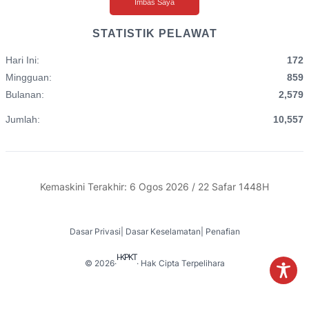
Imbas Saya
STATISTIK PELAWAT
Hari Ini:
172
Mingguan:
859
Bulanan:
2,579
Jumlah:
10,557
Kemaskini Terakhir: 6 Ogos 2026 / 22 Safar 1448H
Dasar Privasi
|
Dasar Keselamatan
|
Penafian
I-KPKT
© 2026
·
· Hak Cipta Terpelihara