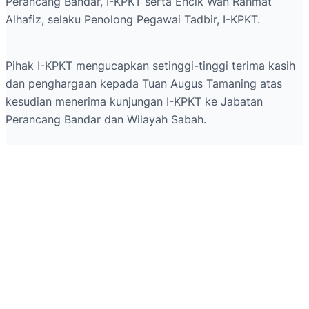
Perancang Bandar, I-KPKT serta Encik Wan Rahmat
Alhafiz, selaku Penolong Pegawai Tadbir, I-KPKT.
Pihak I-KPKT mengucapkan setinggi-tinggi terima kasih
dan penghargaan kepada Tuan Augus Tamaning atas
kesudian menerima kunjungan I-KPKT ke Jabatan
Perancang Bandar dan Wilayah Sabah.