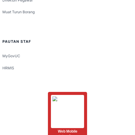
Direktori Pegawai
Muat Turun Borang
PAUTAN STAF
MyGovUC
HRMIS
Web Mobile