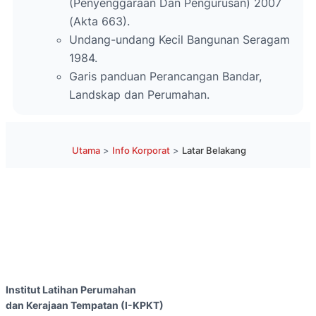
(Penyenggaraan Dan Pengurusan) 2007
(Akta 663).
Undang-undang Kecil Bangunan Seragam
1984.
Garis panduan Perancangan Bandar,
Landskap dan Perumahan.
Utama
>
Info Korporat
>
Latar Belakang
Institut Latihan Perumahan
dan Kerajaan Tempatan (I-KPKT)