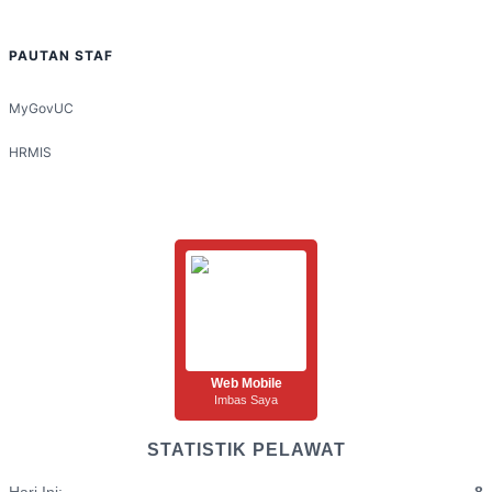
PAUTAN STAF
MyGovUC
HRMIS
Web Mobile
Imbas Saya
STATISTIK PELAWAT
Hari Ini:
8