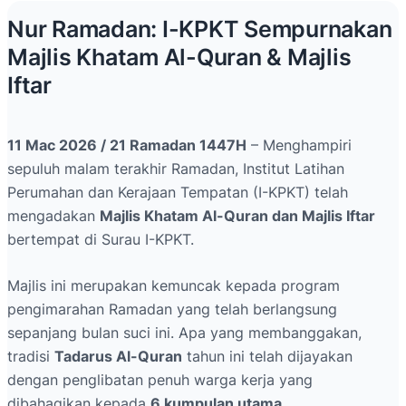
Nur Ramadan: I-KPKT Sempurnakan
Majlis Khatam Al-Quran & Majlis
Iftar
11 Mac 2026 / 21 Ramadan 1447H
– Menghampiri
sepuluh malam terakhir Ramadan, Institut Latihan
Perumahan dan Kerajaan Tempatan (I-KPKT) telah
mengadakan
Majlis Khatam Al-Quran dan Majlis Iftar
bertempat di Surau I-KPKT.
Majlis ini merupakan kemuncak kepada program
pengimarahan Ramadan yang telah berlangsung
sepanjang bulan suci ini. Apa yang membanggakan,
tradisi
Tadarus Al-Quran
tahun ini telah dijayakan
dengan penglibatan penuh warga kerja yang
dibahagikan kepada
6 kumpulan utama
.