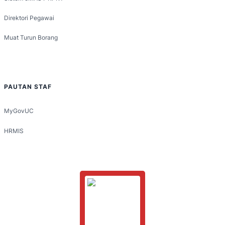
Direktori Pegawai
Muat Turun Borang
PAUTAN STAF
MyGovUC
HRMIS