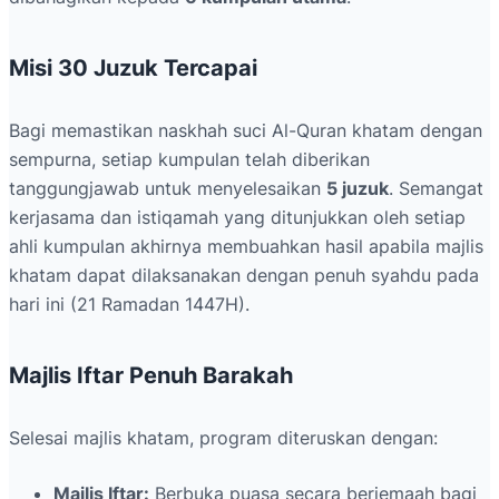
Misi 30 Juzuk Tercapai
Bagi memastikan naskhah suci Al-Quran khatam dengan
sempurna, setiap kumpulan telah diberikan
tanggungjawab untuk menyelesaikan
5 juzuk
. Semangat
kerjasama dan istiqamah yang ditunjukkan oleh setiap
ahli kumpulan akhirnya membuahkan hasil apabila majlis
khatam dapat dilaksanakan dengan penuh syahdu pada
hari ini (21 Ramadan 1447H).
Majlis Iftar Penuh Barakah
Selesai majlis khatam, program diteruskan dengan:
Majlis Iftar:
Berbuka puasa secara berjemaah bagi