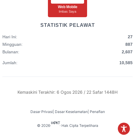
Web Mobile
Imbas Saya
STATISTIK PELAWAT
Hari Ini:
27
Mingguan:
887
Bulanan:
2,607
Jumlah:
10,585
Kemaskini Terakhir: 6 Ogos 2026 / 22 Safar 1448H
Dasar Privasi
|
Dasar Keselamatan
|
Penafian
I-KPKT
© 2026
·
· Hak Cipta Terpelihara