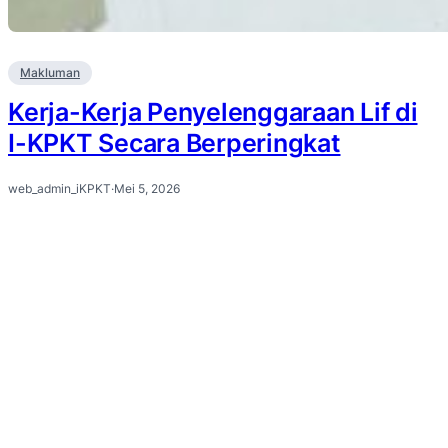
Makluman
Kerja-Kerja Penyelenggaraan Lif di
I-KPKT Secara Berperingkat
web_admin_iKPKT
·
Mei 5, 2026