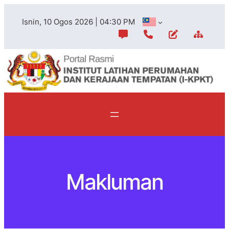
Skip
Isnin, 10 Ogos 2026 | 04:30 PM
to
content
Makluman