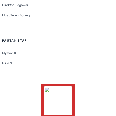
Direktori Pegawai
Muat Turun Borang
PAUTAN STAF
MyGovUC
HRMIS