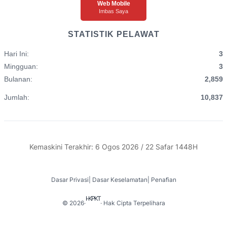
Web Mobile
Imbas Saya
STATISTIK PELAWAT
Hari Ini:
3
Mingguan:
3
Bulanan:
2,859
Jumlah:
10,837
Kemaskini Terakhir: 6 Ogos 2026 / 22 Safar 1448H
Dasar Privasi
|
Dasar Keselamatan
|
Penafian
I-KPKT
© 2026
·
· Hak Cipta Terpelihara