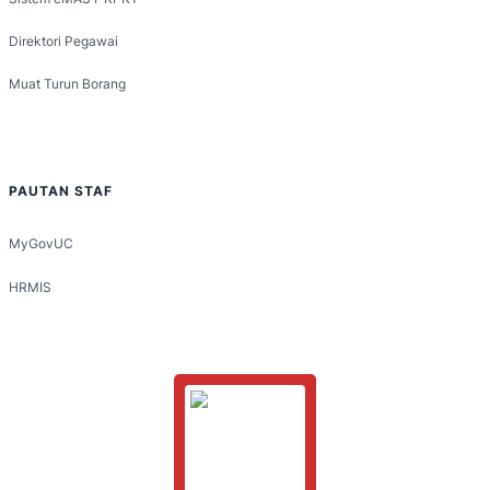
Direktori Pegawai
Muat Turun Borang
PAUTAN STAF
MyGovUC
HRMIS