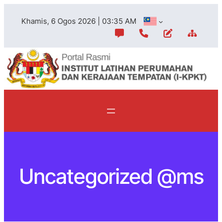
Skip
Khamis, 6 Ogos 2026 | 03:35 AM
to
content
Uncategorized @ms