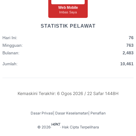
Web Mobile
Imbas Saya
STATISTIK PELAWAT
Hari Ini:
76
Mingguan:
763
Bulanan:
2,483
Jumlah:
10,461
Kemaskini Terakhir: 6 Ogos 2026 / 22 Safar 1448H
Dasar Privasi
|
Dasar Keselamatan
|
Penafian
I-KPKT
© 2026
·
· Hak Cipta Terpelihara