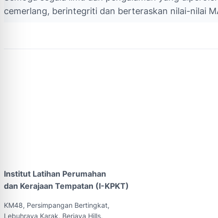
cemerlang, berintegriti dan berteraskan nilai-nilai 
Institut Latihan Perumahan
dan Kerajaan Tempatan (I-KPKT)
KM48, Persimpangan Bertingkat,
Lebuhraya Karak, Berjaya Hills,