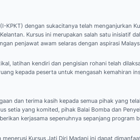
(I-KPKT) dengan sukacitanya telah menganjurkan Kur
lantan. Kursus ini merupakan salah satu inisiatif d
alangan penjawat awam selaras dengan aspirasi Malay
izikal, latihan kendiri dan pengisian rohani telah dil
ruang kepada peserta untuk mengasah kemahiran insan
aan dan terima kasih kepada semua pihak yang tela
i, urus setia yang komited, pihak Balai Bomba dan 
mberikan kerjasama sepenuhnya sepanjang program b
 menerusi Kursus Jati Diri Madani ini dapat dima