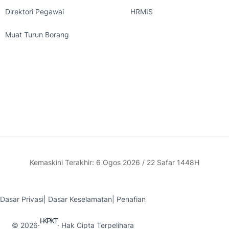
Direktori Pegawai
HRMIS
Muat Turun Borang
Kemaskini Terakhir: 6 Ogos 2026 / 22 Safar 1448H
Dasar Privasi
|
Dasar Keselamatan
|
Penafian
I-KPKT
© 2026
·
· Hak Cipta Terpelihara