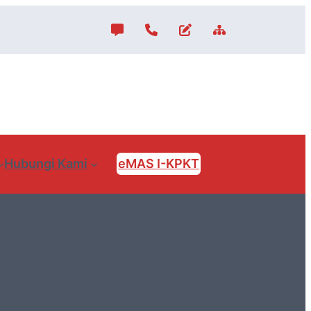
Hubungi Kami
eMAS I-KPKT