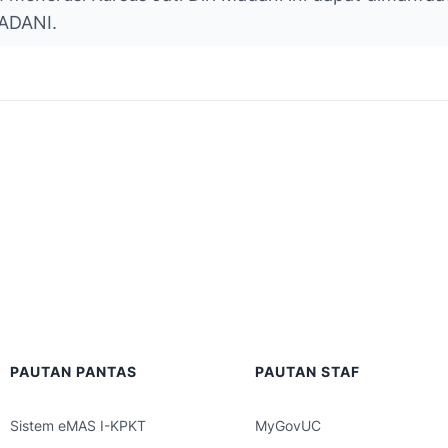
MADANI.
PAUTAN PANTAS
PAUTAN STAF
Sistem eMAS I-KPKT
MyGovUC