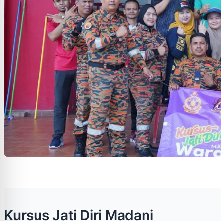
Kursus Jati Diri Madani