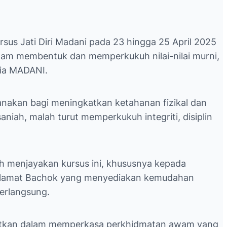
sus Jati Diri Madani pada 23 hingga 25 April 2025
alam membentuk dan memperkukuh nilai-nilai murni,
sia MADANI.
aksanakan bagi meningkatkan ketahanan fizikal dan
iah, malah turut memperkukuh integriti, disiplin
h menjayakan kursus ini, khususnya kepada
Penyelamat Bachok yang menyediakan kemudahan
erlangsung.
nfaatkan dalam memperkasa perkhidmatan awam yang