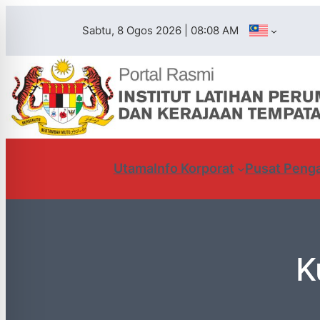
Sabtu, 8 Ogos 2026 | 08:08 AM
Utama
Info Korporat
Pusat Penga
K