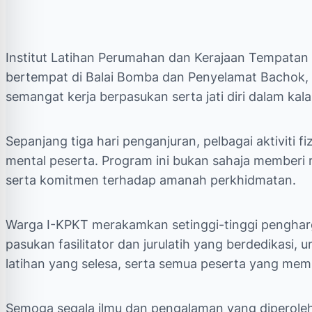
Institut Latihan Perumahan dan Kerajaan Tempatan 
bertempat di Balai
Bomba dan Penyelamat Bachok, Ke
semangat kerja berpasukan serta jati diri dalam k
Sepanjang tiga hari penganjuran, pelbagai aktiviti f
mental peserta. Program ini bukan sahaja memberi 
serta komitmen terhadap amanah perkhidmatan.
Warga I-KPKT merakamkan setinggi-tinggi pengharg
pasukan fasilitator dan jurulatih yang berdedikas
latihan yang selesa, serta semua peserta yang me
Semoga segala ilmu dan pengalaman yang diperoleh