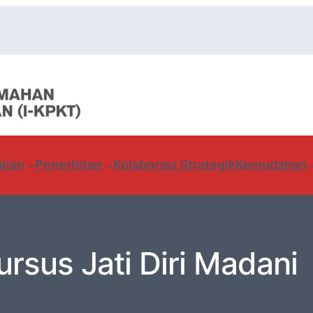
jian
Penerbitan
Kolaborasi Strategik
Kemudahan
ursus Jati Diri Madani