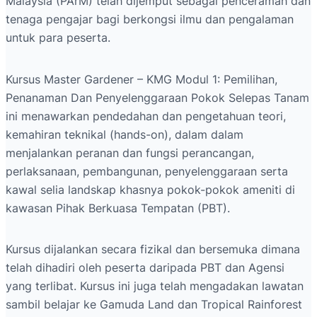
Malaysia (PArM) telah dijemput sebagai penceramah dan
tenaga pengajar bagi berkongsi ilmu dan pengalaman
untuk para peserta.
Kursus Master Gardener – KMG Modul 1: Pemilihan,
Penanaman Dan Penyelenggaraan Pokok Selepas Tanam
ini menawarkan pendedahan dan pengetahuan teori,
kemahiran teknikal (hands-on), dalam dalam
menjalankan peranan dan fungsi perancangan,
perlaksanaan, pembangunan, penyelenggaraan serta
kawal selia landskap khasnya pokok-pokok ameniti di
kawasan Pihak Berkuasa Tempatan (PBT).
Kursus dijalankan secara fizikal dan bersemuka dimana
telah dihadiri oleh peserta daripada PBT dan Agensi
yang terlibat. Kursus ini juga telah mengadakan lawatan
sambil belajar ke Gamuda Land dan Tropical Rainforest