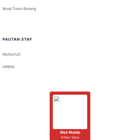
Muat Turun Borang
PAUTAN STAF
MyGovUC
HRMIS
Web Mobile
Imbas Saya