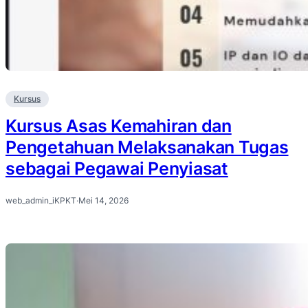
Kursus
Kursus Asas Kemahiran dan
Pengetahuan Melaksanakan Tugas
sebagai Pegawai Penyiasat
web_admin_iKPKT
·
Mei 14, 2026