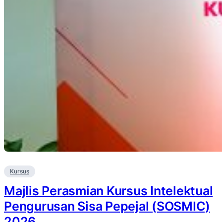
Kursus
Majlis Perasmian Kursus Intelektual
Pengurusan Sisa Pepejal (SOSMIC)
2026