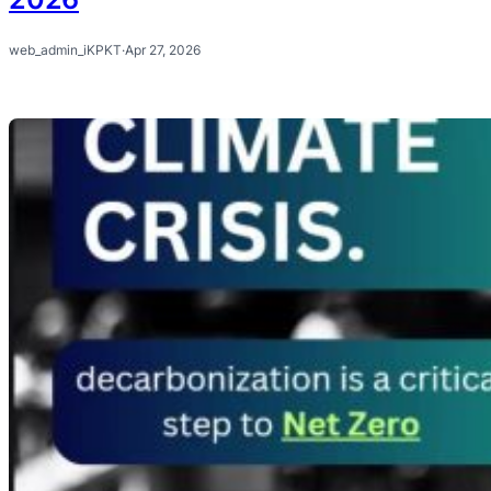
web_admin_iKPKT
·
Apr 27, 2026