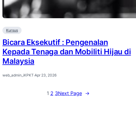
Kursus
Bicara Eksekutif : Pengenalan
Kepada Tenaga dan Mobiliti Hijau di
Malaysia
web_admin_iKPKT
·
Apr 23, 2026
1
2
3
Next Page
→