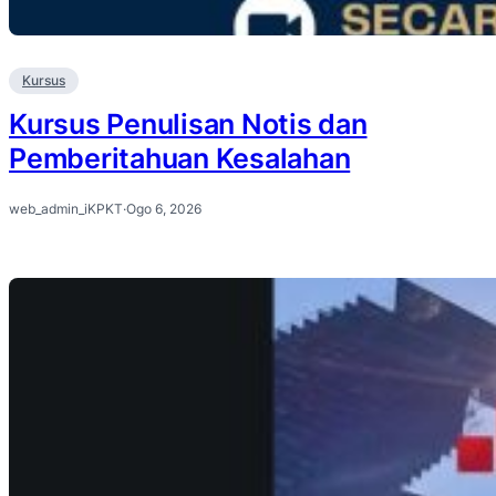
Kursus
Kursus Penulisan Notis dan
Pemberitahuan Kesalahan
web_admin_iKPKT
·
Ogo 6, 2026