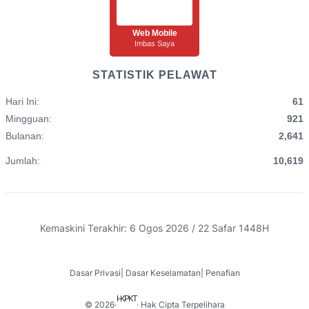
Web Mobile
Imbas Saya
STATISTIK PELAWAT
Hari Ini:
61
Mingguan:
921
Bulanan:
2,641
Jumlah:
10,619
Kemaskini Terakhir: 6 Ogos 2026 / 22 Safar 1448H
Dasar Privasi
|
Dasar Keselamatan
|
Penafian
I-KPKT
© 2026
·
· Hak Cipta Terpelihara