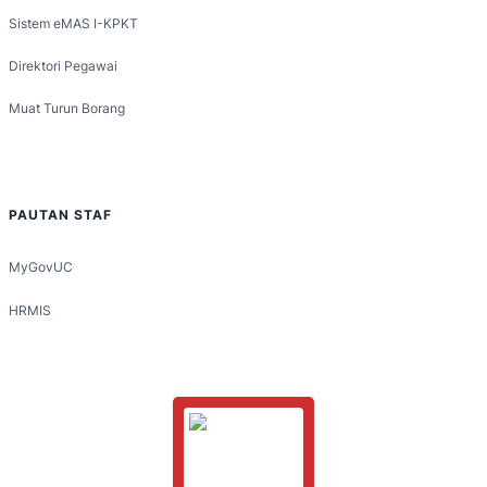
Sistem eMAS I-KPKT
Direktori Pegawai
Muat Turun Borang
PAUTAN STAF
MyGovUC
HRMIS