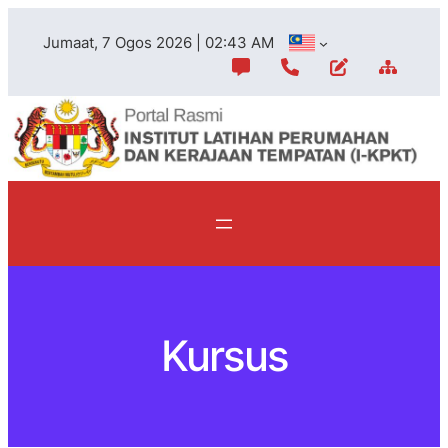
Skip
Jumaat, 7 Ogos 2026 | 02:43 AM
to
content
Kursus