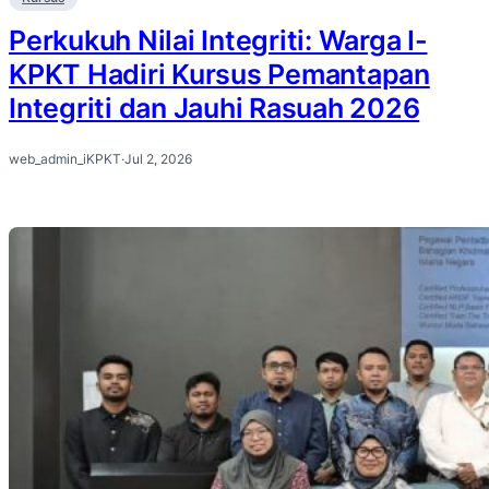
Perkukuh Nilai Integriti: Warga I-
KPKT Hadiri Kursus Pemantapan
Integriti dan Jauhi Rasuah 2026
web_admin_iKPKT
·
Jul 2, 2026