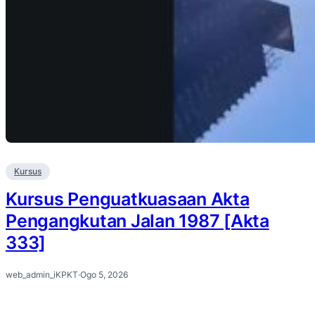
Kursus
Kursus Penguatkuasaan Akta
Pengangkutan Jalan 1987 [Akta
333]
web_admin_iKPKT
·
Ogo 5, 2026